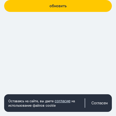
обновить
согласие
Оставаясь на сайте, вы даете
на
Согласен
использование файлов cookie