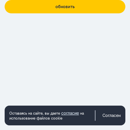
обновить
согласие
Оставаясь на сайте, вы даете
на
Согласен
использование файлов cookie