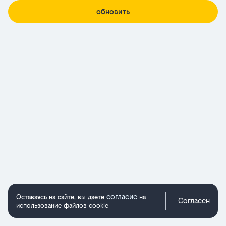
обновить
согласие
Оставаясь на сайте, вы даете
на
Согласен
использование файлов cookie