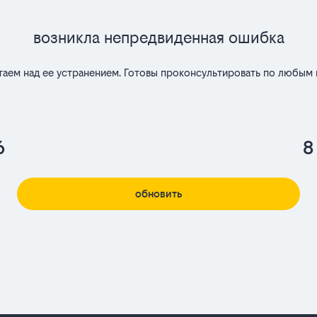
Возникла непредвиденная ошибка
таем над ее устранением. Готовы проконсультировать по любым 
6
8
обновить