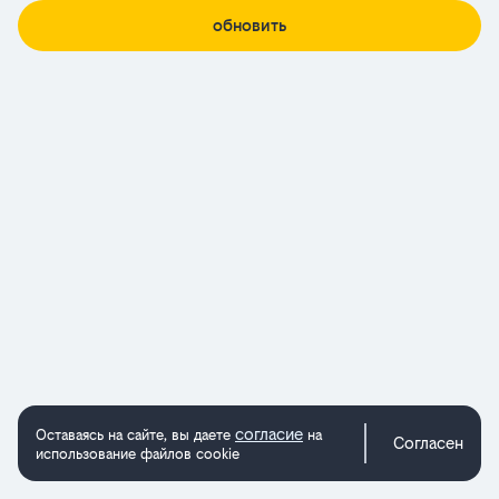
обновить
согласие
Оставаясь на сайте, вы даете
на
Согласен
использование файлов cookie