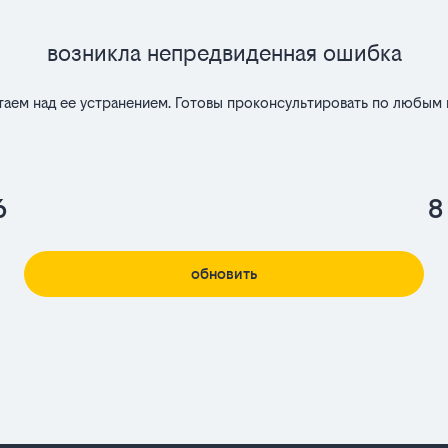
Возникла непредвиденная ошибка
таем над ее устранением. Готовы проконсультировать по любым 
6
8
обновить