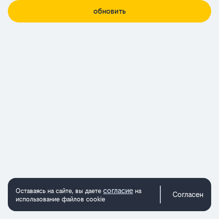
обновить
согласие
Оставаясь на сайте, вы даете
на
Согласен
использование файлов cookie