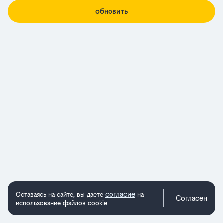
обновить
согласие
Оставаясь на сайте, вы даете
на
Согласен
использование файлов cookie