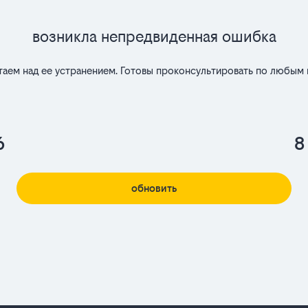
Возникла непредвиденная ошибка
таем над ее устранением. Готовы проконсультировать по любым 
6
8
обновить