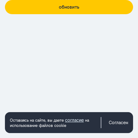
обновить
согласие
Оставаясь на сайте, вы даете
на
Согласен
использование файлов cookie