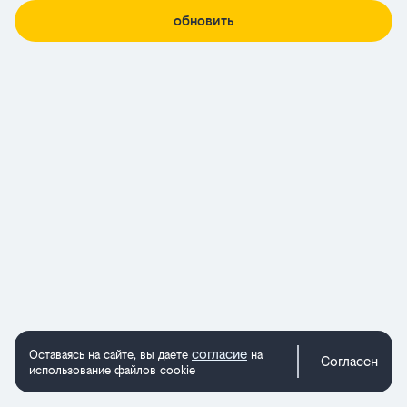
обновить
согласие
Оставаясь на сайте, вы даете
на
Согласен
использование файлов cookie