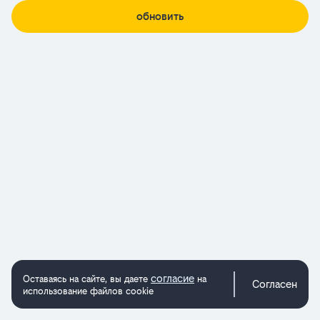
обновить
согласие
Оставаясь на сайте, вы даете
на
Согласен
использование файлов cookie