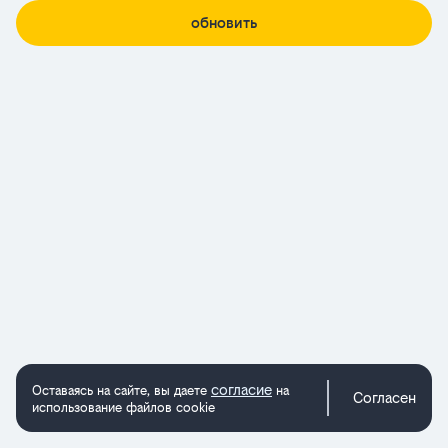
обновить
согласие
Оставаясь на сайте, вы даете
на
Согласен
использование файлов cookie