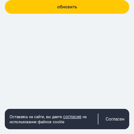
обновить
согласие
Оставаясь на сайте, вы даете
на
Согласен
использование файлов cookie