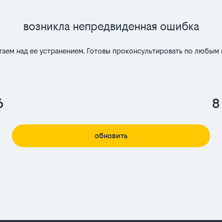
Возникла непредвиденная ошибка
таем над ее устранением. Готовы проконсультировать по любым 
6
8
обновить