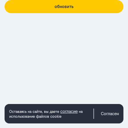
обновить
согласие
Оставаясь на сайте, вы даете
на
Согласен
использование файлов cookie