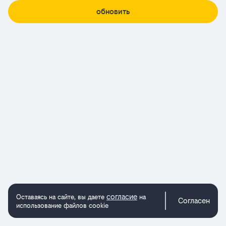
обновить
согласие
Оставаясь на сайте, вы даете
на
Согласен
использование файлов cookie