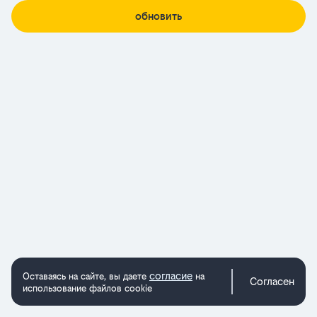
обновить
согласие
Оставаясь на сайте, вы даете
на
Согласен
использование файлов cookie