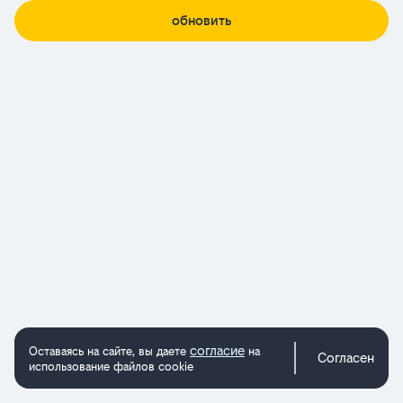
обновить
согласие
Оставаясь на сайте, вы даете
на
Согласен
использование файлов cookie