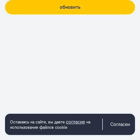
обновить
согласие
Оставаясь на сайте, вы даете
на
Согласен
использование файлов cookie