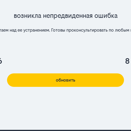
Возникла непредвиденная ошибка
таем над ее устранением. Готовы проконсультировать по любым 
6
8
обновить