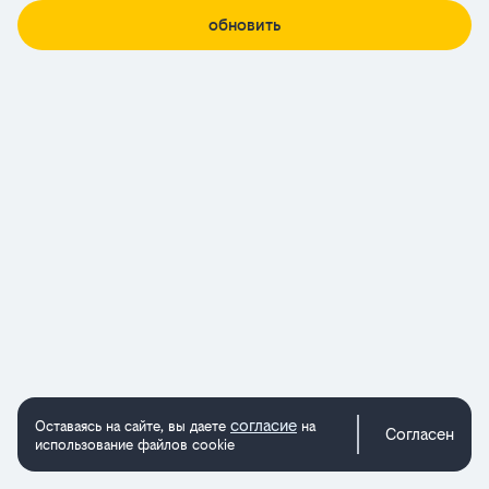
обновить
согласие
Оставаясь на сайте, вы даете
на
Согласен
использование файлов cookie