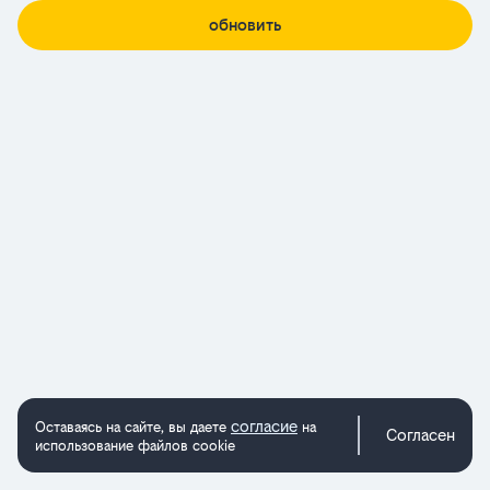
обновить
согласие
Оставаясь на сайте, вы даете
на
Согласен
использование файлов cookie