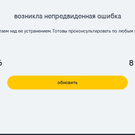
Возникла непредвиденная ошибка
таем над ее устранением. Готовы проконсультировать по любым 
6
8
обновить