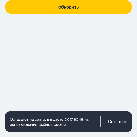
обновить
согласие
Оставаясь на сайте, вы даете
на
Согласен
использование файлов cookie