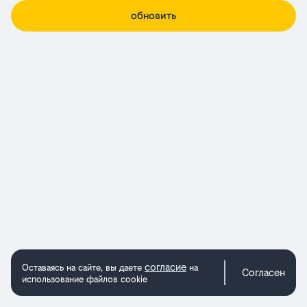
обновить
согласие
Оставаясь на сайте, вы даете
на
Согласен
использование файлов cookie