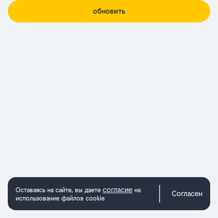
обновить
согласие
Оставаясь на сайте, вы даете
на
Согласен
использование файлов cookie