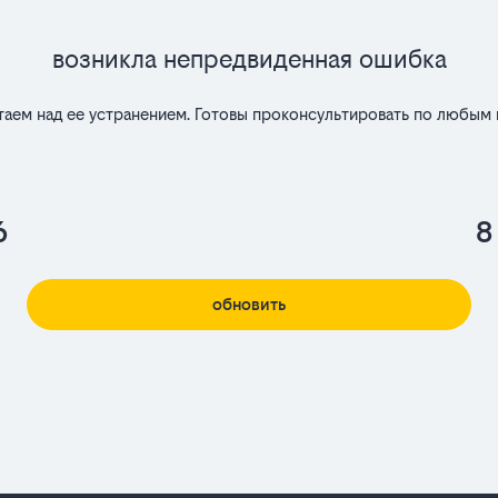
Возникла непредвиденная ошибка
таем над ее устранением. Готовы проконсультировать по любым 
6
8
обновить