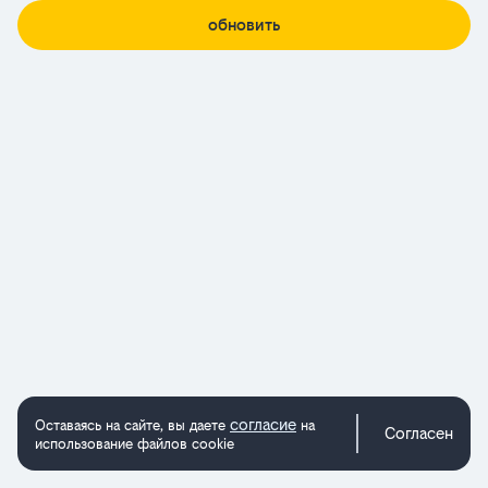
обновить
согласие
Оставаясь на сайте, вы даете
на
Согласен
использование файлов cookie