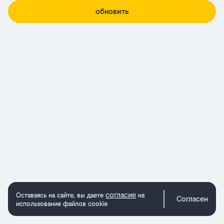
обновить
согласие
Оставаясь на сайте, вы даете
на
Согласен
использование файлов cookie