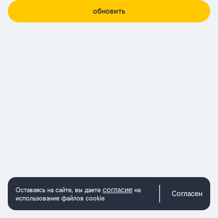
обновить
согласие
Оставаясь на сайте, вы даете
на
Согласен
использование файлов cookie