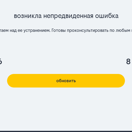
Возникла непредвиденная ошибка
таем над ее устранением. Готовы проконсультировать по любым 
6
8
обновить