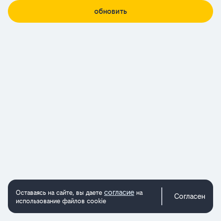
обновить
согласие
Оставаясь на сайте, вы даете
на
Согласен
использование файлов cookie