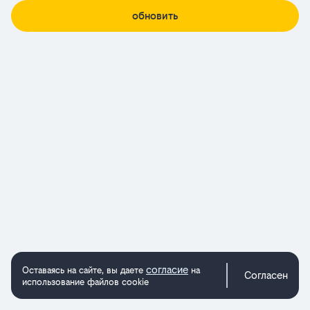
обновить
согласие
Оставаясь на сайте, вы даете
на
Согласен
использование файлов cookie