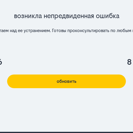
Возникла непредвиденная ошибка
таем над ее устранением. Готовы проконсультировать по любым 
6
8
обновить