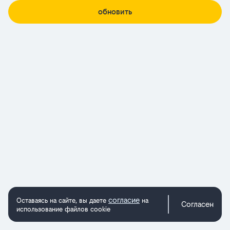
обновить
согласие
Оставаясь на сайте, вы даете
на
Согласен
использование файлов cookie