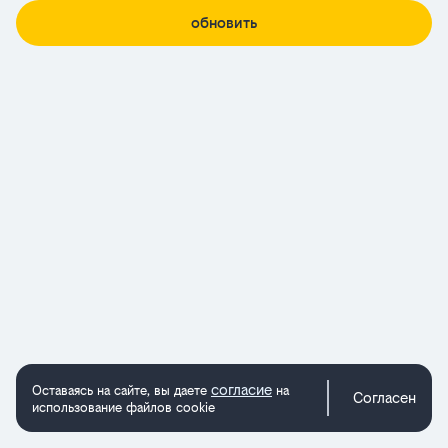
обновить
согласие
Оставаясь на сайте, вы даете
на
Согласен
использование файлов cookie