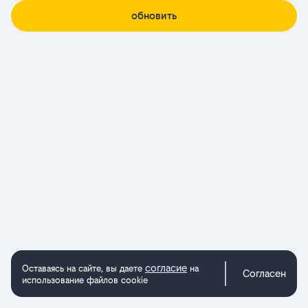
обновить
согласие
Оставаясь на сайте, вы даете
на
Согласен
использование файлов cookie