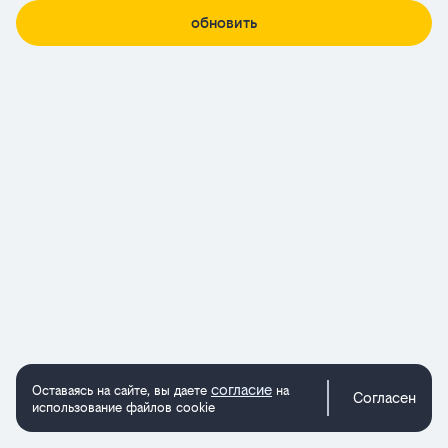
обновить
согласие
Оставаясь на сайте, вы даете
на
Согласен
использование файлов cookie