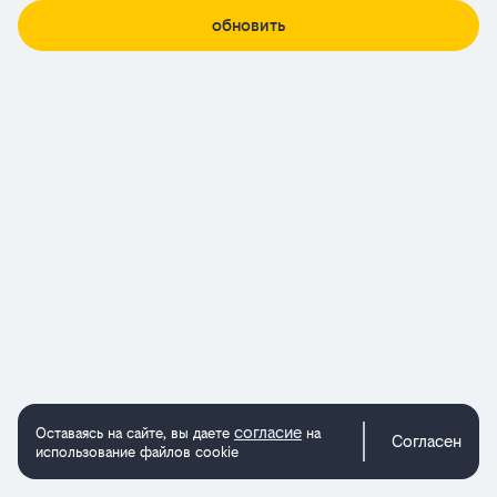
обновить
согласие
Оставаясь на сайте, вы даете
на
Согласен
использование файлов cookie