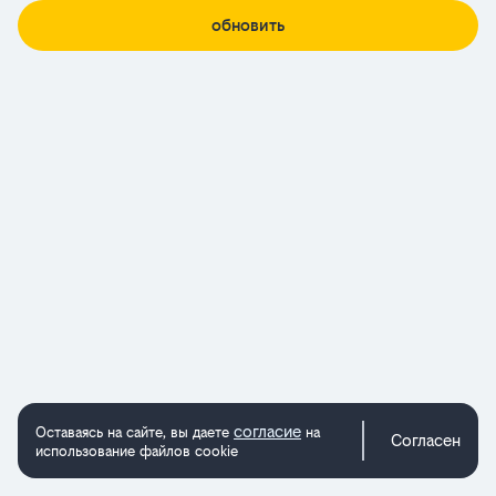
обновить
согласие
Оставаясь на сайте, вы даете
на
Согласен
использование файлов cookie