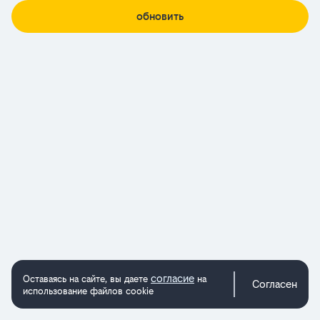
обновить
согласие
Оставаясь на сайте, вы даете
на
Согласен
использование файлов cookie