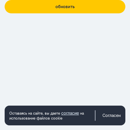
обновить
согласие
Оставаясь на сайте, вы даете
на
Согласен
использование файлов cookie